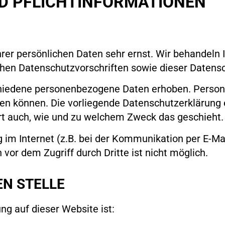
ND PFLICHTINFORMATIONEN
hrer persönlichen Daten sehr ernst. Wir behandel
chen Datenschutzvorschriften sowie dieser Datens
chiedene personenbezogene Daten erhoben. Perso
rden können. Die vorliegende Datenschutzerklärung 
ert auch, wie und zu welchem Zweck das geschieht.
 im Internet (z.B. bei der Kommunikation per E-Ma
vor dem Zugriff durch Dritte ist nicht möglich.
N STELLE
ung auf dieser Website ist: