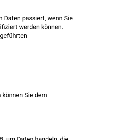
 Daten passiert, wenn Sie
fiziert werden können.
fgeführten
en können Sie dem
.B. um Daten handeln, die