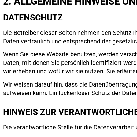
2. ALLGEMEINE HINWEISE U
DATENSCHUTZ
Die Betreiber dieser Seiten nehmen den Schutz I
Daten vertraulich und entsprechend der gesetzli
Wenn Sie diese Website benutzen, werden vers
Daten, mit denen Sie persönlich identifiziert we
wir erheben und wofür wir sie nutzen. Sie erläut
Wir weisen darauf hin, dass die Datenübertragung
aufweisen kann. Ein lückenloser Schutz der Daten 
HINWEIS ZUR VERANTWORTLICHE
Die verantwortliche Stelle für die Datenverarbeit