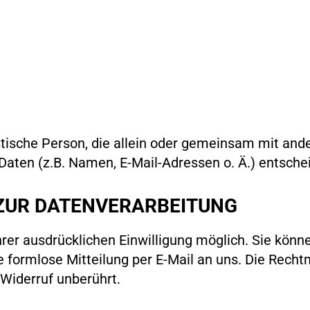
ristische Person, die allein oder gemeinsam mit an
aten (z.B. Namen, E-Mail-Adressen o. Ä.) entschei
 ZUR DATENVERARBEITUNG
er ausdrücklichen Einwilligung möglich. Sie können
ne formlose Mitteilung per E-Mail an uns. Die Rech
 Widerruf unberührt.