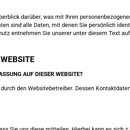
berblick darüber, was mit Ihren personenbezogenen
 sind alle Daten, mit denen Sie persönlich identi
utz entnehmen Sie unserer unter diesem Text au
 WEBSITE
ASSUNG AUF DIESER WEBSITE?
gt durch den Websitebetreiber. Dessen Kontaktdat
s Sie uns diese mitteilen. Hierbei kann es sich z