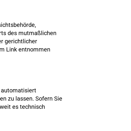
sichtsbehörde,
Orts des mutmaßlichen
 gerichtlicher
dem Link entnommen
s automatisiert
en zu lassen. Sofern Sie
oweit es technisch