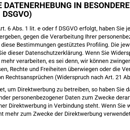
 DATENERHEBUNG IN BESONDERE
1 DSGVO)
 6 Abs. 1 lit. e oder f DSGVO erfolgt, haben Sie j
n ergeben, gegen die Verarbeitung Ihrer personen
uf diese Bestimmungen gestütztes Profiling. Die je
Sie dieser Datenschutzerklärung. Wenn Sie Widers
 mehr verarbeiten, es sei denn, wir können zwing
ssen, Rechte und Freiheiten überwiegen oder die Ve
n Rechtsansprüchen (Widerspruch nach Art. 21 Ab
, um Direktwerbung zu betreiben, so haben Sie da
fender personenbezogener Daten zum Zwecke derar
solcher Direktwerbung in Verbindung steht. Wenn Sie
ht mehr zum Zwecke der Direktwerbung verwendet