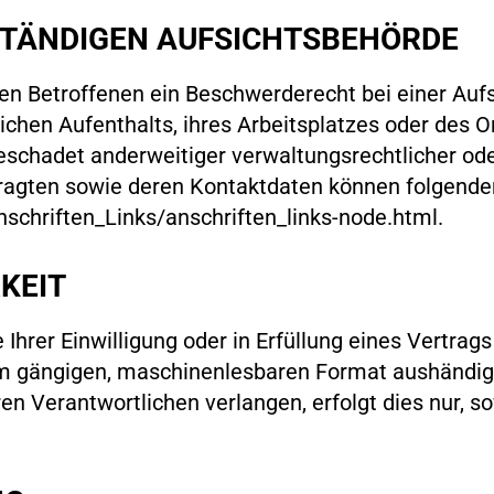
STÄNDIGEN AUFSICHTSBEHÖRDE
en Betroffenen ein Beschwerderecht bei einer Auf
ichen Aufenthalts, ihres Arbeitsplatzes oder des 
chadet anderweitiger verwaltungsrechtlicher oder
ftragten sowie deren Kontaktdaten können folgen
schriften_Links/anschriften_links-node.html.
KEIT
 Ihrer Einwilligung oder in Erfüllung eines Vertrag
inem gängigen, maschinenlesbaren Format aushändig
en Verantwortlichen verlangen, erfolgt dies nur, s