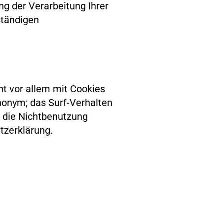
g der Verarbeitung Ihrer
ständigen
ht vor allem mit Cookies
nonym; das Surf-Verhalten
h die Nichtbenutzung
tzerklärung.