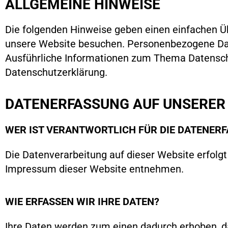
ALLGEMEINE HINWEISE
Die folgenden Hinweise geben einen einfachen Ü
unsere Website besuchen. Personenbezogene Daten
Ausführliche Informationen zum Thema Datensch
Datenschutzerklärung.
DATENERFASSUNG AUF UNSERER
WER IST VERANTWORTLICH FÜR DIE DATENERF
Die Datenverarbeitung auf dieser Website erfol
Impressum dieser Website entnehmen.
WIE ERFASSEN WIR IHRE DATEN?
Ihre Daten werden zum einen dadurch erhoben, das