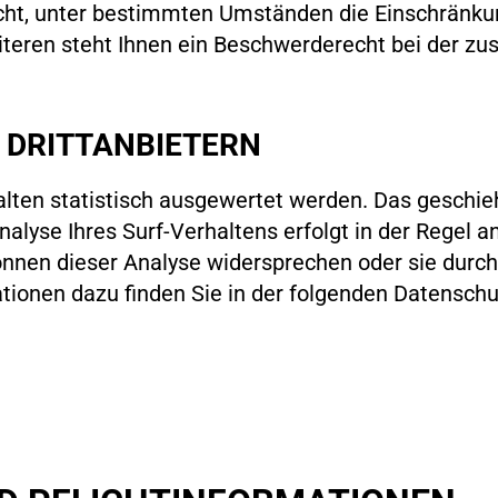
ht, unter bestimmten Umständen die Einschränkun
eren steht Ihnen ein Beschwerderecht bei der zu
 DRITTANBIETERN
lten statistisch ausgewertet werden. Das geschie
yse Ihres Surf-Verhaltens erfolgt in der Regel a
können dieser Analyse widersprechen oder sie durc
ationen dazu finden Sie in der folgenden Datenschu