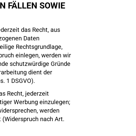
N FÄLLEN SOWIE
ederzeit das Recht, aus
bezogenen Daten
weilige Rechtsgrundlage,
pruch einlegen, werden wir
ende schutzwürdige Gründe
rarbeitung dient der
s. 1 DSGVO).
s Recht, jederzeit
tiger Werbung einzulegen;
 widersprechen, werden
 (Widerspruch nach Art.