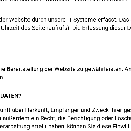
r Website durch unsere IT-Systeme erfasst. Das s
 Uhrzeit des Seitenaufrufs). Die Erfassung dieser 
reie Bereitstellung der Website zu gewährleisten. 
n.
 DATEN?
skunft über Herkunft, Empfänger und Zweck Ihrer g
 außerdem ein Recht, die Berichtigung oder Lösch
rarbeitung erteilt haben, können Sie diese Einwilli