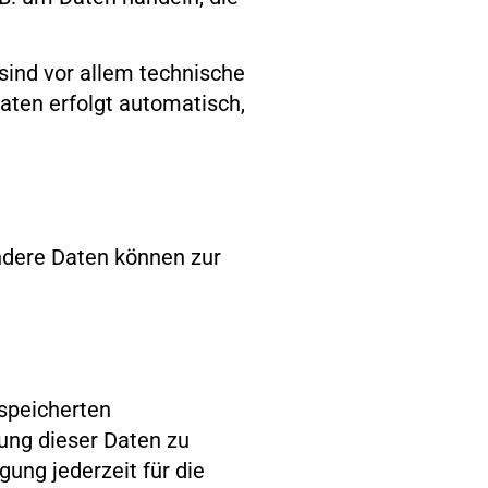
ind vor allem technische
Daten erfolgt automatisch,
Andere Daten können zur
espeicherten
ung dieser Daten zu
gung jederzeit für die