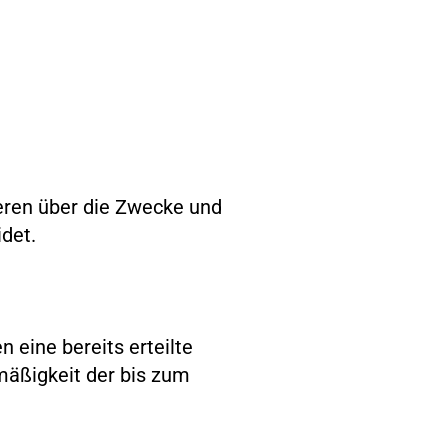
deren über die Zwecke und
det.
 eine bereits erteilte
tmäßigkeit der bis zum