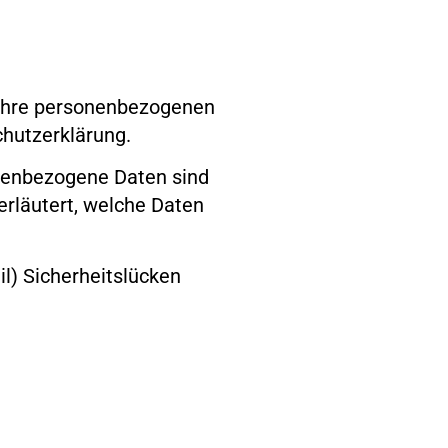
n Ihre personenbezogenen
chutzerklärung.
nenbezogene Daten sind
erläutert, welche Daten
il) Sicherheitslücken